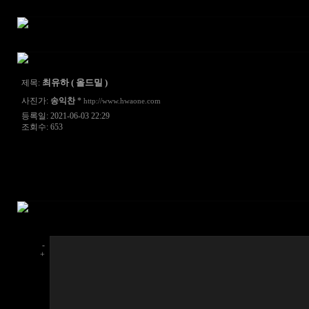
최유하 ( 올드밀 )
제목:
사진가:
송익찬
*
http://www.hwaone.com
등록일: 2021-06-03 22:29
조회수: 653
-
+