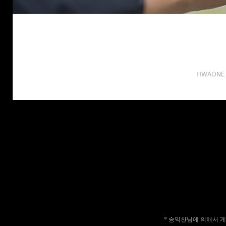
.
* 송익찬님에 의해서 게시물