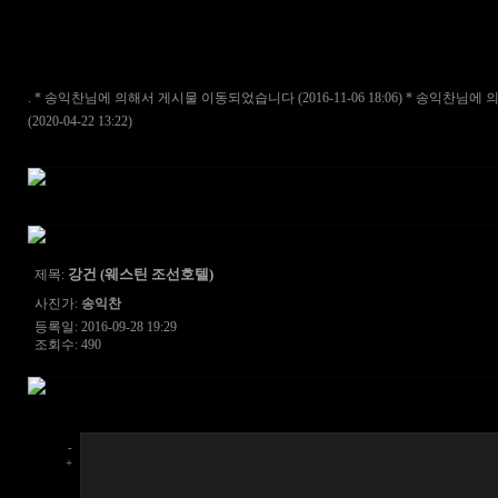
. * 송익찬님에 의해서 게시물 이동되었습니다 (2016-11-06 18:06) * 송익찬님
(2020-04-22 13:22)
강건 (웨스틴 조선호텔)
제목:
사진가:
송익찬
등록일: 2016-09-28 19:29
조회수: 490
-
+