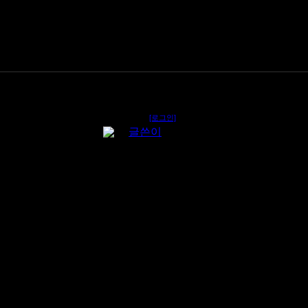
[로그인]
글쓴이
김수경
김예빈
민규
민제맘
민지맘
시윤맘
꿘짱