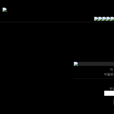
이
비밀번
회