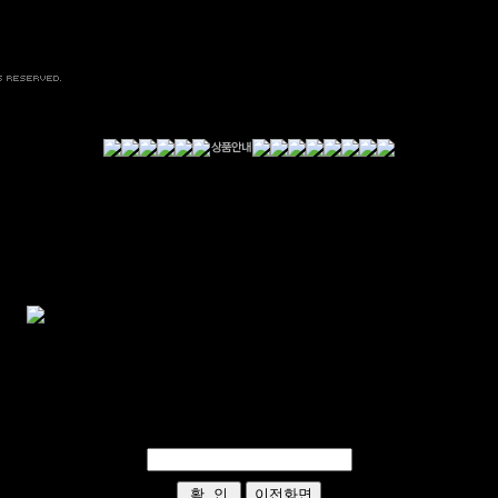
이 글은 비밀글입니다.
비밀번호를 입력하여 주십시요
회원인식비밀번호입력